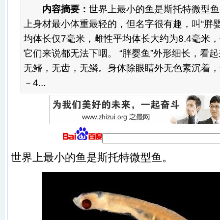
内容摘要：
世界上最小的鱼是斯托特微型鱼
上身材最小体重最轻的，但名字很有趣，叫“胖婴
均体长仅7毫米，雌性平均体长大约为8.4毫米
它们来说都无法下咽。 “胖婴鱼”外形细长，看
无鳍，无齿，无鳞。身体除眼睛外无色素沉着，
－4...
世界上最小的鱼是斯托特微型鱼。