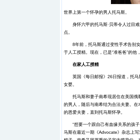
世界上第一个怀孕的男人托马斯。
身怀六甲的托马斯·贝蒂令人过目难
点。
8年前，托马斯通过变性手术告别女
于人工授精。现在，已是“准爸爸”的他，
在家人工授精
英国《每日邮报》26日报道，托马斯
女婴。
托马斯和妻子南希现居住在美国俄勒
的男人，随后与南希结为合法夫妻。在
的恩爱夫妻，直到托马斯怀孕。
“想要一个跟自己有血缘关系的孩子，这不
马斯在最近一期《Advocate》杂志