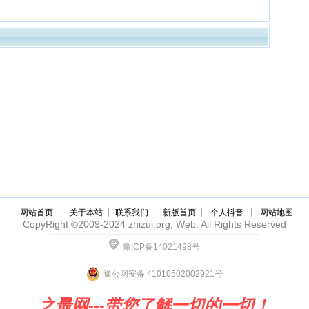
网站首页
┊
关于本站
┊
联系我们
┊
新版首页
┊
个人抖音
┊
网站地图
CopyRight ©2009-2024 zhizui.org, Web. All Rights Reserved
豫ICP备14021498号
豫公网安备 41010502002921号
之最网---带您了解一切的一切！