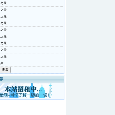
界之最
络之最
国之最
络之最
戏之最
讯之最
文之最
文之最
片之最
尼斯
荐