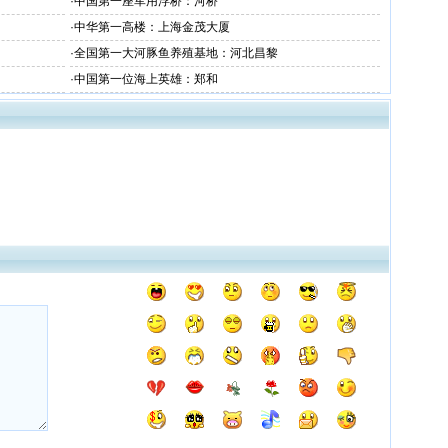
·
中国第一座军用浮桥：河桥
·
中华第一高楼：上海金茂大厦
·
全国第一大河豚鱼养殖基地：河北昌黎
·
中国第一位海上英雄：郑和