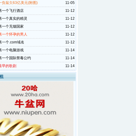
负翁欠63亿美元(附图)
11-05
第一个飞行酒店
11-12
第一个真实的精灵
11-12
第一个无烟国家
11-12
第一个怀孕的男人
11-12
一个.com域名
11-12
第一个电脑游戏
11-14
第一个国际禁毒公约
11-14
最早的歌剧
11-14
租