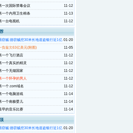
第一次国际禁毒会议
11-12
第一个内用卫生棉条
11-13
第一台电视机
11-12
荐
强窃贼:德窃贼挖30米长地道盗银行近1亿
01-20
负翁欠63亿美元(附图)
11-05
第一个飞行酒店
11-12
第一个真实的精灵
11-12
第一个无烟国家
11-12
第一个怀孕的男人
11-12
一个.com域名
11-12
第一个电脑游戏
11-14
第一个南极婴儿
11-14
最早的音乐比赛
11-14
顶
强窃贼:德窃贼挖30米长地道盗银行近1亿
01-20