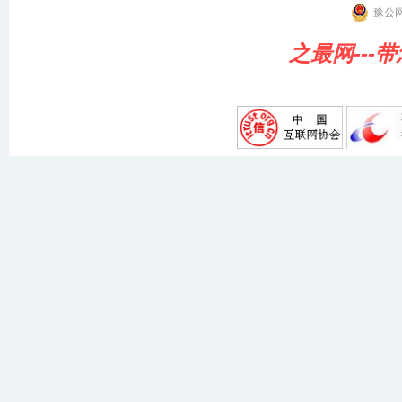
豫公网
之最网---