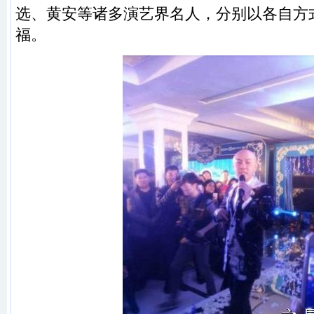
选、黄安等诸多演艺界名人，分别以各自方
福。