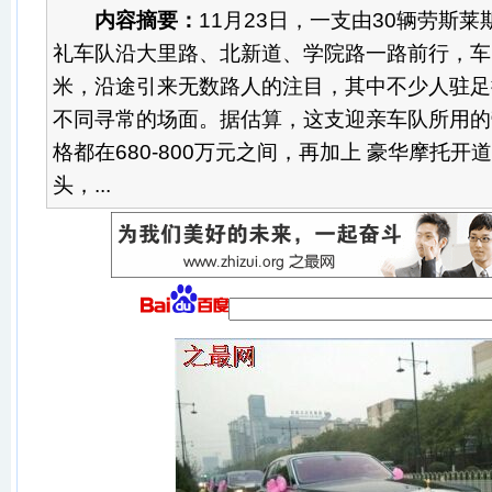
内容摘要：
11月23日，一支由30辆劳斯
礼车队沿大里路、北新道、学院路一路前行，车
米，沿途引来无数路人的注目，其中不少人驻足
不同寻常的场面。据估算，这支迎亲车队所用的
格都在680-800万元之间，再加上 豪华摩托开
头，...