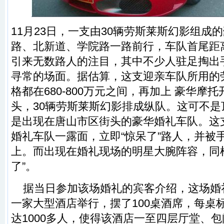
11月23日，一支由30辆劳斯莱斯幻影组成
路、北新道、学院路一路前行，车队首尾距离
引来无数路人的注目，其中不少人驻足掏出
寻常的场面。据估算，这支迎亲车队所用的
格都在680-800万元之间，再加上 豪华摩
头，30辆劳斯莱斯幻影排成纵队。这可不
是出现在唐山市区街头的豪华婚礼车队。这
婚礼车队一露面，立即“惊呆了”路人，并被
上。而出现在婚礼现场的明星大腕阵容，同
了”。
据当日参加该场婚礼的宾客介绍，这场婚
一家大型酒店举行，摆了100桌酒席，每桌
达1000多人，使得该酒店一至四层厅堂、