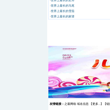
·
世界上最长的史诗
·
世界上最长的马尾
·
世界上最长的雪茄
·
世界上最长的家谱
友情链接：
之最网络
域名信息
【
更多...
】【
链