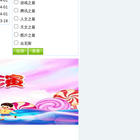
4-01
·游戏之最
4-01
·腾讯之最
4-01
·人文之最
3-18
·天文之最
·图片之最
·吉尼斯