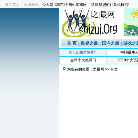
设为首页
|
收藏本站
| 今天是
126年8月9日 星期日 请调整您的计算机日期!
首 页
|
世界之最
|
国内之最
|
游戏之
男人幻想对象排行
中国最牛X
全球十大艳照门
2010十大
您现在的位置：
之最网
>> 首页