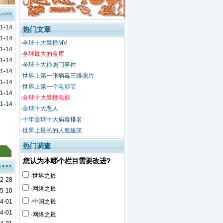
>>>
11-14
热门文章
11-14
·
全球十大禁播MV
11-14
·
全球最大的金库
11-14
·
全球十大艳照门事件
11-14
·
世界上第一张病毒三维照片
11-14
·
世界上第一个电影节
11-14
·
全球十大禁播电影
11-14
·
全球十大恶人
·
十年全球十大病毒排名
·
世界上最长的人造建筑
热门调查
您认为本哪个栏目需要改进?
>>>
·世界之最
2-28
·网络之最
5-10
4-01
·中国之最
4-01
·网络之最