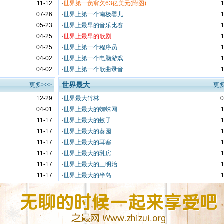
11-12
·
世界第一负翁欠63亿美元(附图)
07-26
·
世界上第一个南极婴儿
05-23
·
世界上最早的音乐比赛
04-25
·
世界上最早的歌剧
04-25
·
世界上第一个程序员
04-02
·
世界上第一个电脑游戏
04-02
·
世界上第一个歌曲录音
世界最大
更多>>>
更多
12-29
·
世界最大竹林
0
04-01
·
世界上最大的蜘蛛网
11-17
·
世界上最大的蚊子
11-17
·
世界上最大的葵园
11-17
·
世界上最大的耳塞
11-17
·
世界上最大的乳房
11-17
·
世界上最大的三明治
11-17
·
世界上最大的半岛