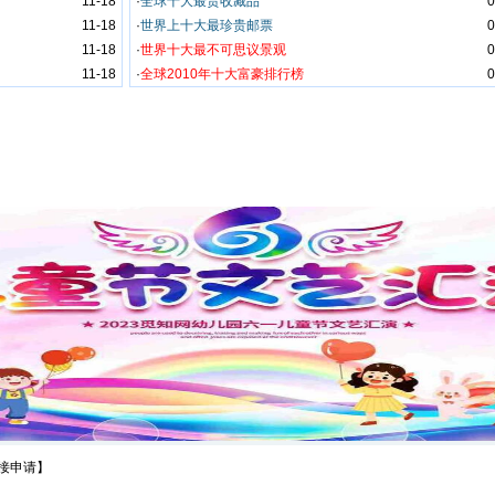
11-18
·
全球十大最贵收藏品
0
11-18
·
世界上十大最珍贵邮票
0
11-18
·
世界十大最不可思议景观
0
11-18
·
全球2010年十大富豪排行榜
0
接申请
】