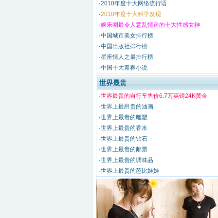
·
2010年度十大网络流行语
·
2010年度十大科学发现
·
娱乐圈最令人意乱情迷的十大性感女神
·
中国城市美女排行榜
·
中国出版社排行榜
·
星座情人之最排行榜
·
中国十大青春小说
世界最贵
·
世界最贵的自行车售价6.7万英镑24K黄金
·
世界上最昂贵的油画
·
世界上最贵的雕塑
·
世界上最贵的香水
·
世界上最贵的钻石
·
世界上最贵的邮票
·
世界上最贵的调味品
·
世界上最贵的芭比娃娃