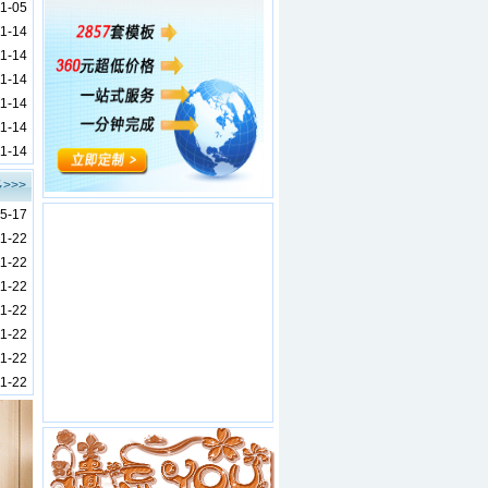
11-05
11-14
11-14
11-14
11-14
11-14
11-14
>>>
5-17
11-22
11-22
11-22
11-22
11-22
11-22
11-22